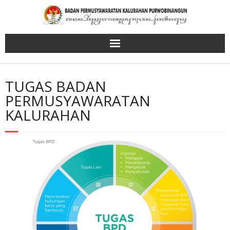
Skip
to
content
TUGAS BADAN
PERMUSYAWARATAN
KALURAHAN